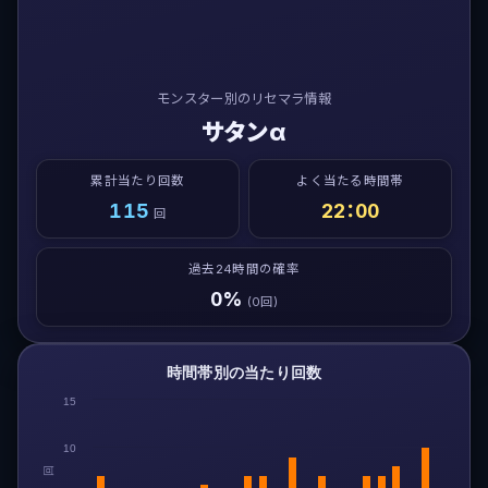
モンスター別のリセマラ情報
サタンα
累計当たり回数
よく当たる時間帯
115
22：00
回
過去24時間の確率
0%
(0回)
時間帯別の当たり回数
15
10
回