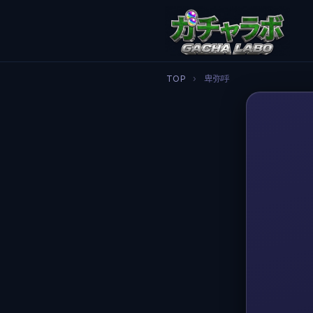
TOP
›
卑弥呼