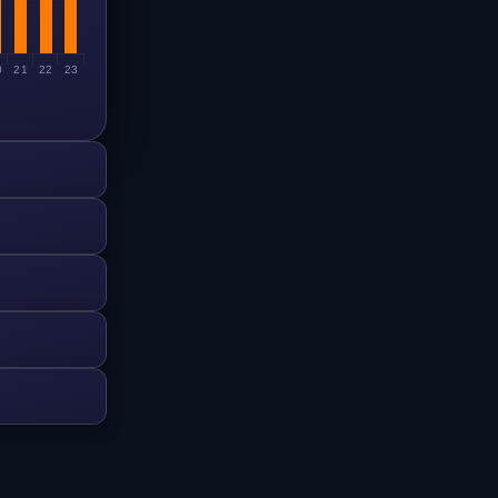
0
21
22
23