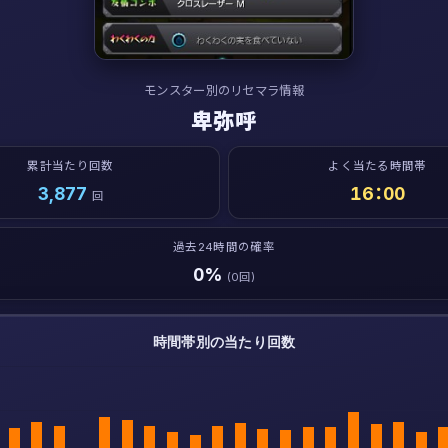
モンスター別のリセマラ情報
卑弥呼
累計当たり回数
よく当たる時間帯
3,877
16：00
回
過去24時間の確率
0%
(0回)
時間帯別の当たり回数