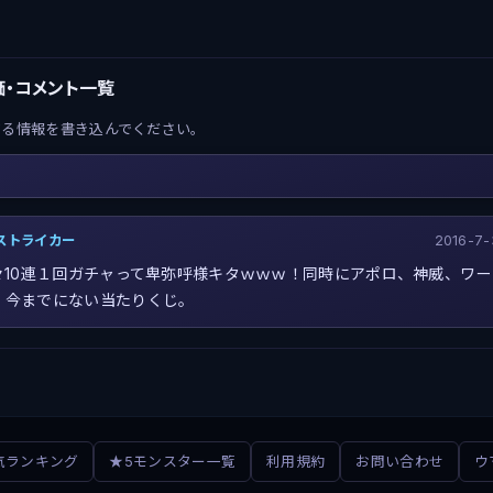
・コメント一覧
する情報を書き込んでください。
ストライカー
2016-7-
早々10連１回ガチャって卑弥呼様キタｗｗｗ！同時にアポロ、神威、ワ
。今までにない当たりくじ。
気ランキング
★5モンスター一覧
利用規約
お問い合わせ
ウ