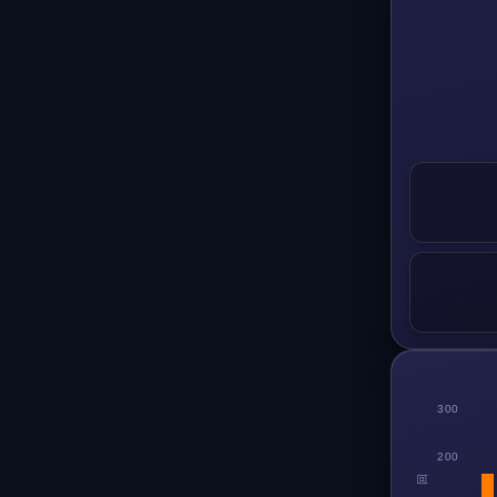
300
200
回