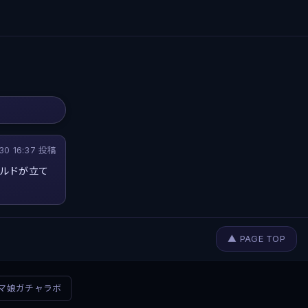
30 16:37 投稿
ールドが立て
▲ PAGE TOP
マ娘ガチャラボ