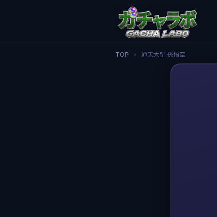
TOP
›
通天大聖 孫悟空