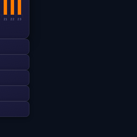
0
21
22
23