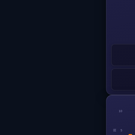
10
回
5