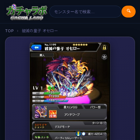
🔍
TOP
›
破滅の童子 オセロー