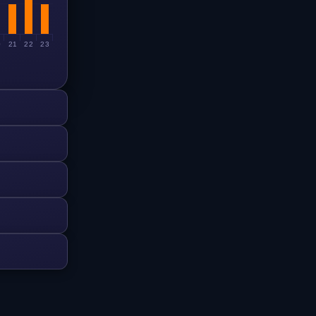
0
21
22
23