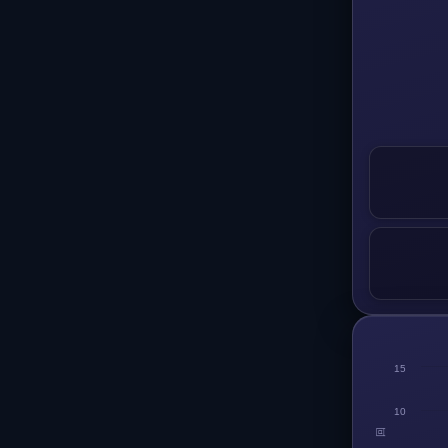
15
10
回