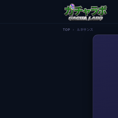
TOP
›
ルネサンス