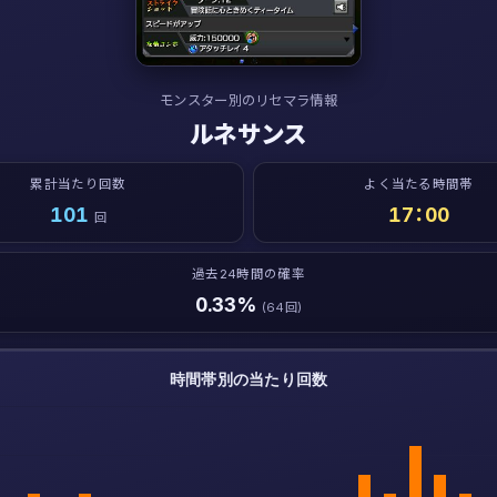
モンスター別のリセマラ情報
ルネサンス
累計当たり回数
よく当たる時間帯
101
17：00
回
過去24時間の確率
0.33%
(64回)
時間帯別の当たり回数