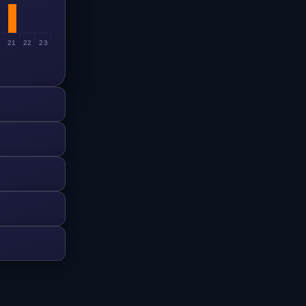
0
21
22
23