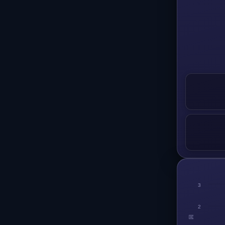
3
2
回