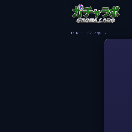
TOP
›
ディアボロス