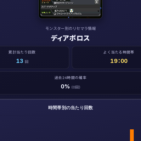
モンスター別のリセマラ情報
ディアボロス
累計当たり回数
よく当たる時間帯
13
19：00
回
過去24時間の確率
0%
(0回)
時間帯別の当たり回数