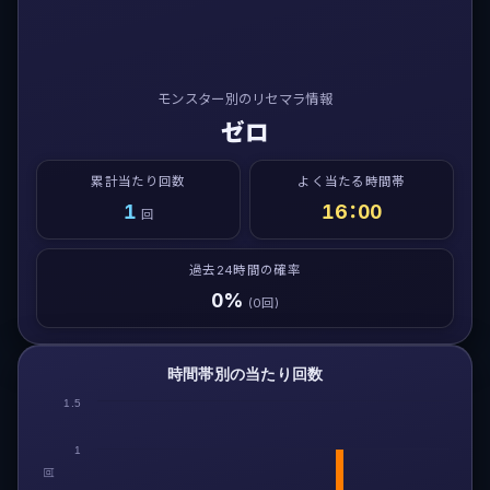
モンスター別のリセマラ情報
ゼロ
累計当たり回数
よく当たる時間帯
1
16：00
回
過去24時間の確率
0%
(0回)
時間帯別の当たり回数
1.5
1
回